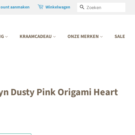
count aanmaken
Winkelwagen
ZOEKEN
NG
KRAAMCADEAU
ONZE MERKEN
SALE
yn Dusty Pink Origami Heart