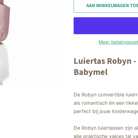
AAN WINKELWAGEN TO
Meer betalingsopt
Luiertas Robyn -
Babymel
De Robyn convertible luier
als romantisch én een tikkel
perfect bij jouw kinderwag
De Robyn luiertassen zijn 
alle praktische vakjes tal