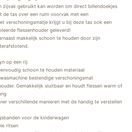
n zijvak gebruikt kan worden om direct billendoekjes
kt de tas over een ruim voorvak met een
t verschoningsmatje krijgt u bij deze tas ook een
oleerde flessenhouder geleverd!
arnaast makkelijk schoon te houden door zijn
terafstotend.
n op een rij:
envoudig schoon te houden materiaal
e, wasmachine bestendige verschoningsmat
houder. Gemakkelijk sluitbaar en houdt flessen warm of
ang
ier verschillende manieren met de handig te verstellen
ngsbanden voor de kinderwagen
le ritsen