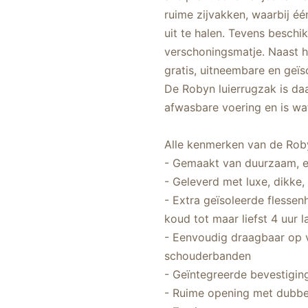
ruime zijvakken, waarbij éé
uit te halen. Tevens beschi
verschoningsmatje. Naast he
gratis, uitneembare en geïs
De Robyn luierrugzak is da
afwasbare voering en is wa
Alle kenmerken van de Roby
- Gemaakt van duurzaam, e
- Geleverd met luxe, dikk
- Extra geïsoleerde flessen
koud tot maar liefst 4 uur l
- Eenvoudig draagbaar op v
schouderbanden
- Geïntegreerde bevestigi
- Ruime opening met dubbe