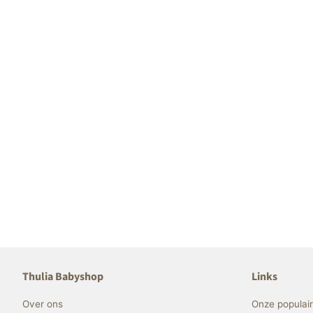
Thulia Babyshop
Links
Over ons
Onze populai