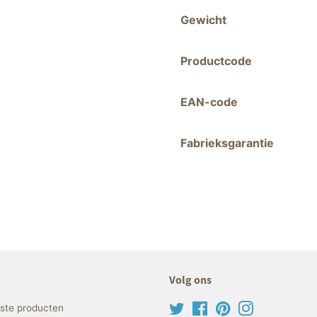
Gewicht
Productcode
EAN-code
Fabrieksgarantie
Volg ons
rste producten
Twitter
Facebook
Pinterest
Instagram