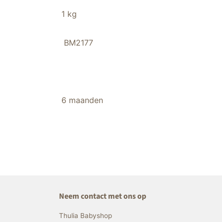
1 kg
BM2177
6 maanden
Neem contact met ons op
Thulia Babyshop