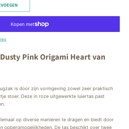
EVOEGEN
ies
 Dusty Pink Origami Heart van
rugzak is door zijn vormgeving zowel zeer praktisch
tje stoer. Deze in roze uitgewerkte luiertas past
en.
allemaal op diverse manieren te dragen en biedt door
 van opbergmogelijkheden. De tas beschikt over twee