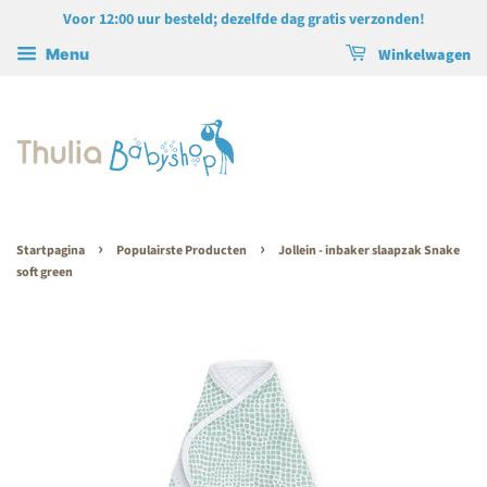
Voor 12:00 uur besteld; dezelfde dag gratis verzonden!
Winkelwagen
Menu
›
›
Startpagina
Populairste Producten
Jollein - inbaker slaapzak Snake
soft green