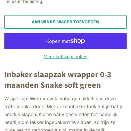
Inclusief belasting.
AAN WINKELWAGEN TOEVOEGEN
Meer betalingsopties
Inbaker slaapzak wrapper 0-3
maanden Snake soft green
Wrap it up! Wrap jouw kleintje gemakkelijk in deze
toffe inbakerdoek. Met deze inbakerdoek zal je baby
heerlijk slapen. Kleine baby'tjes vinden het namelijk
heerlijk om lekker ingebakerd te slapen, zo zijn ze
bijna net zo geborgen als bij mama in de buik.